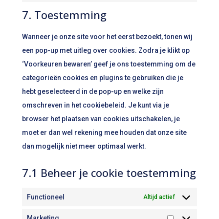
service
7. Toestemming
to
divi-
service
(elegant-
Wanneer je onze site voor het eerst bezoekt, tonen wij
diversen
themes)
een pop-up met uitleg over cookies. Zodra je klikt op
‘Voorkeuren bewaren’ geef je ons toestemming om de
categorieën cookies en plugins te gebruiken die je
hebt geselecteerd in de pop-up en welke zijn
omschreven in het cookiebeleid. Je kunt via je
browser het plaatsen van cookies uitschakelen, je
moet er dan wel rekening mee houden dat onze site
dan mogelijk niet meer optimaal werkt.
7.1 Beheer je cookie toestemming
Functioneel
Altijd actief
Marketing