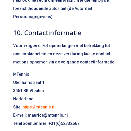
hebt ook het recht om een klacht in te dienen bij de
toezichthoudende autoriteit (de Autoriteit
Persoonsgegevens).
10. Contactinformatie
Voor vragen en/of opmerkingen met betrekking tot
ons cookiebeleid en deze verklaring kun je contact
met ons opnemen via de volgende contactinformatie:
MTennis
Utenhamstraat 1
3451 BK Vleuten
Nederland
Site:
https://mtennis.nl
E-mail:
maurice@
mtennis.nl
Telefoonnummer: +31(6)52332667