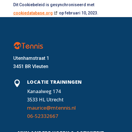
Dit Cookiebeleid is gesynchroniseerd met
cookiedatabase.org
op februari 10, 2023.
Utenhamstraat 1
3451 BR Vleuten
LOCATIE TRAININGEN

Kanaalweg 174
3533 HL Utrecht
maurice@mtennis.nl
06-52332667